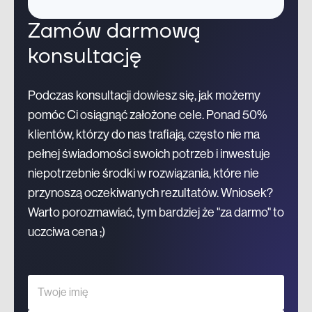
Zamów darmową
konsultację
Podczas konsultacji dowiesz się, jak możemy
pomóc Ci osiągnąć założone cele. Ponad 50%
klientów, którzy do nas trafiają, często nie ma
pełnej świadomości swoich potrzeb i inwestuje
niepotrzebnie środki w rozwiązania, które nie
przynoszą oczekiwanych rezultatów. Wniosek?
Warto porozmawiać, tym bardziej że "za darmo" to
uczciwa cena ;)