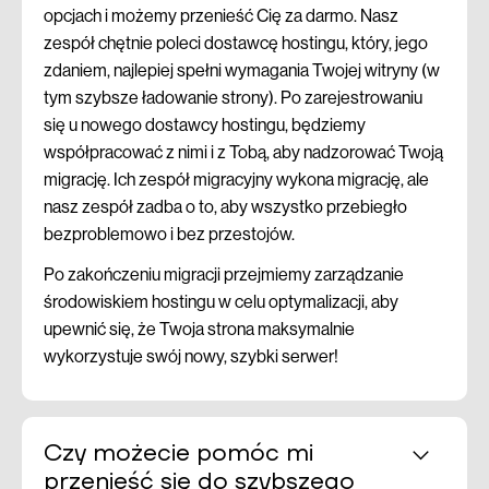
opcjach i możemy przenieść Cię za darmo. Nasz
zespół chętnie poleci dostawcę hostingu, który, jego
zdaniem, najlepiej spełni wymagania Twojej witryny (w
tym szybsze ładowanie strony). Po zarejestrowaniu
się u nowego dostawcy hostingu, będziemy
współpracować z nimi i z Tobą, aby nadzorować Twoją
migrację. Ich zespół migracyjny wykona migrację, ale
nasz zespół zadba o to, aby wszystko przebiegło
bezproblemowo i bez przestojów.
Po zakończeniu migracji przejmiemy zarządzanie
środowiskiem hostingu w celu optymalizacji, aby
upewnić się, że Twoja strona maksymalnie
wykorzystuje swój nowy, szybki serwer!
Czy możecie pomóc mi
przenieść się do szybszego