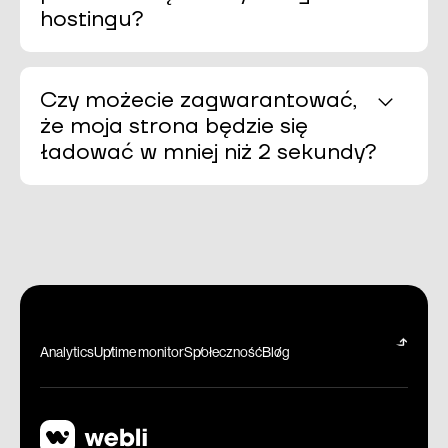
hostingu?
Czy możecie zagwarantować,
że moja strona będzie się
ładować w mniej niż 2 sekundy?
Analytics
Uptime monitor
Społeczność
Blog