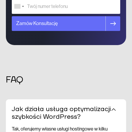
Zamów Konsultację
FAQ
Jak działa usługa optymalizacji
szybkości WordPress?
Tak, oferujemy własne usługi hostingowe w kilku