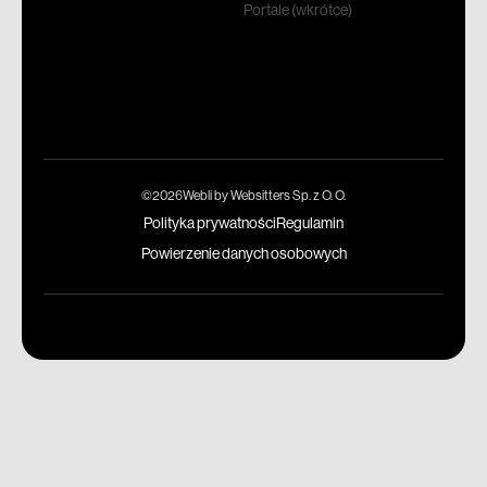
Portale (wkrótce)
©2026Webli by Websitters Sp. z O. O.
Polityka prywatności
Regulamin
Powierzenie danych osobowych